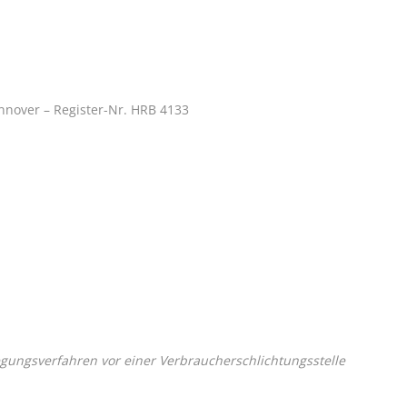
nnover – Register-Nr. HRB 4133
legungsverfahren vor einer Verbraucherschlichtungsstelle