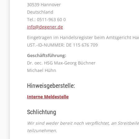
30539 Hannover
Deutschland
Tel.: 0511-963 60 0
info@degener.de
Eingetragen im Handelsregister beim Amtsgericht Ha
UST.-ID-NUMMER: DE 115 676 709
Geschäftsführung:
Dr. oec. HSG Max-Georg Büchner
Michael Hühn
Hinweisgeberstelle:
Interne Meldestelle
Schlichtung
Wir sind weder bereit noch verpflichtet, an Streitbei
teilzunehmen.